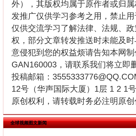
外），其版权均属于原作者或归属
发推广仅供学习参考之用，禁止用
仅供交流学习了解法律、法规、政
权，部分文章转发推送时未能及时
意侵犯到您的权益烦请告知本网制作采编
GAN160003，请联系我们将立即删
投稿邮箱：3555333776@QQ
今
在谋一域中谋全局
12号（华声国际大厦）1层 1 2
原创权利，请转载时务必注明原创作
全球视频图文新闻