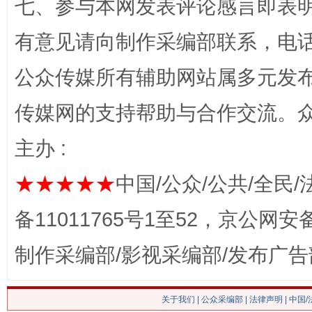
七、参与本网发表评论感言即表明
有意见请向制作采编部联系，电话：0
公众传媒所有辅助网站属多元发
网上购药对药下症？
传媒网的支持帮助与合作交流。
主办 :
★★★★★
中国/公众/公共/全民/
备11011765号1至52，京公网安备：
制作采编部/影视采编部/发布广告
这是一记警钟！
谢
关于我们
|
公众采编部
|
法律声明
| 中国