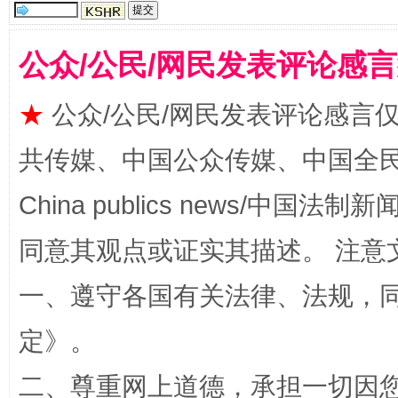
公众/公民/网民发表评论感
★
公众/公民/网民发表评论感言
揭批美国五大"原罪"
"炒
共传媒、中国公众传媒、中国全民传媒Ch
China publics news/中国法制新闻
同意其观点或证实其描述。 注意
一、遵守各国有关法律、法规，
定
》。
二、尊重网上道德，承担一切因
解纷+调解+退费，一次搞定