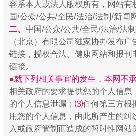
容系本人或法人版权所有，网站有
习近平的博鳌关键词
国/公众/公共/全民/法治/法制/新
魏明亮
二、
中国/公众/公共/全民/法治/
（北京）有限公司独家协办发布广
链接，授权合法、健康网站和报刊
链接。
●就下列相关事宜的发生，本网不
相关政府的要求提供您的个人信息
生
“刷贴”乱象丛生
的个人信息泄漏；
⑶
任何第三方根
用您的个人信息，由此所产生的纠
入或政府管制而造成的暂时性网站