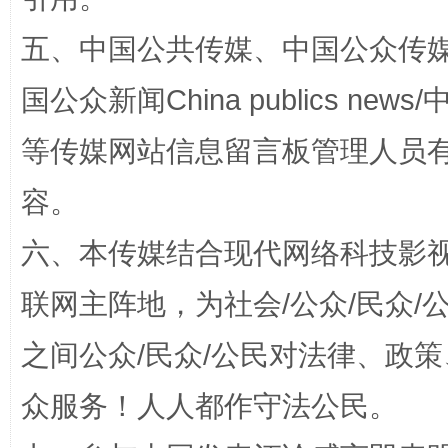
五、中国公共传媒、中国公众传媒、中国全
漫山遍野的桃花与雪山、麦地、白藏房
除了
国公众新闻China publics news/中
等传媒网站信息留言板管理人员
容。
六、本传媒结合现代网络科技影
联网主阵地，为社会/公众/民众
招工难、用工荒背后
之间公众/民众/公民对法律、政
众服务！人人都作守法公民。