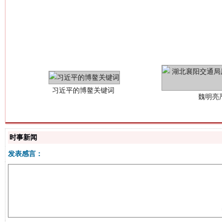
习近平的博鳌关键词
魏明亮
时事新闻
发表感言：
生
“刷贴”乱象丛生