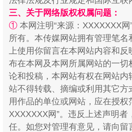
法律法规及行业规定和国际互联
三、关于网络版权权属问题：
①
本网注明“来源：XXXXXXX网
所有。本传媒网站拥有管理笔名
站台名比不上好声名
上使用你留言在本网站内容和反
布在本网及本网所属网站的一切
论和投稿，本网站有权在网站内
站不得转载、摘编或利用其它方
用作品的单位或网站，应在授权
XXXXXXX网”。违反上述声
漫山遍野的桃花与雪山、麦地、白藏房
除了
任。如您对管理有意见，请向留