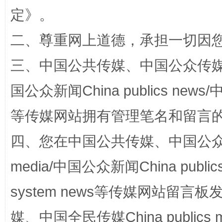
定
》。
二、尊重网上道德，承担一切因
三、中国公共传媒、中国公众传媒、中国全
站台名比不上好声名
国公众新闻China publics news/中
等传媒网站拥有管理笔名和留言
四、您在中国公共传媒、中国公众传媒、
media/中国公众新闻China public
system news等传媒网站留
媒、中国全民传媒China publics me
漫山遍野的桃花与雪山、麦地、白藏房
除了