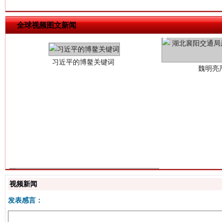
习近平的博鳌关键词
魏明亮
全球视频图文新闻
生
“刷贴”乱象丛生
视频新闻
发表感言：