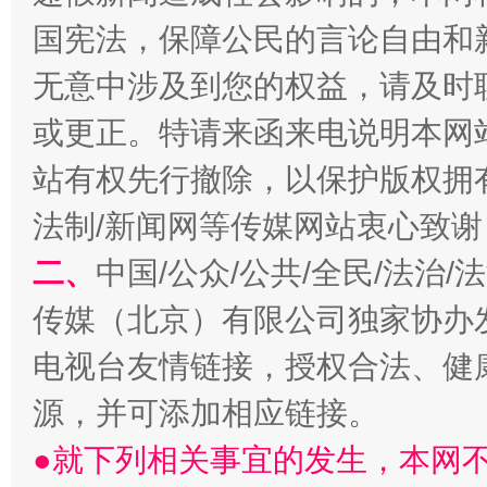
国宪法，保障公民的言论自由和
无意中涉及到您的权益，请及时
或更正。特请来函来电说明本网
站有权先行撤除，以保护版权拥有者
法制/新闻网等传媒网站衷心致谢
生
“刷贴”乱象丛生
二、
中国/公众/公共/全民/法治
传媒（北京）有限公司独家协办
电视台友情链接，授权合法、健
源，并可添加相应链接。
●就下列相关事宜的发生，本网