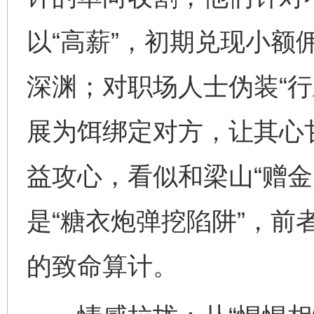
以“高薪”，初期兑现小额
深渊；对职场人士伪装“行
展为饵绑定对方，让其心
益攻心，看似和梁山“赠金
是“糖衣炮弹挖陷阱”，前
的致命算计。