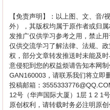
【免责声明】：以上图、文、音/
外），其版权均属于原作者或归属
发推广仅供学习参考之用，禁止用
仅供交流学习了解法律、法规、政
今
在谋一域中谋全局
权，部分文章转发推送时未能及时
意侵犯到您的权益烦请告知本网制作采编
GAN160003，请联系我们将立即删
投稿邮箱：3555333776@QQ
12号（华声国际大厦）1层 1 2
原创权利，请转载时务必注明原创作