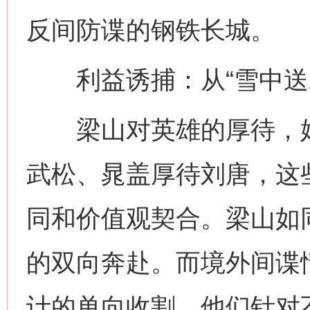
反间防谍的钢铁长城。
利益诱捕：从“雪中送炭
梁山对英雄的厚待，始终
武松、晁盖厚待刘唐，这
同和价值观契合。梁山如
的双向奔赴。而境外间谍
计的单向收割，他们针对