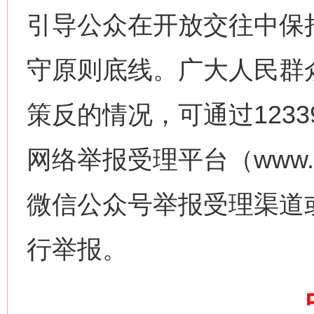
引导公众在开放交往中保
守原则底线。广大人民群
网上购药对药下症？
策反的情况，可通过123
网络举报受理平台（www.1
微信公众号举报受理渠道
行举报。
这是一记警钟！
谢