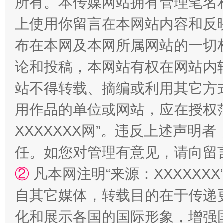
所有。本传媒网站拥有管理笔名
上使用你留言在本网站内容和反
布在本网及本网所属网站的一切
招工难、用工荒背后
论和投稿，本网站有权在网站内
站不得转载、摘编或利用其它方
用作品的单位或网站，应在授权
XXXXXXX网”。违反上述声
任。如您对管理有意见，请向留
②
凡本网注明“来源：XXXXX
网上购药对药下症？
自其它媒体，转载目的在于传递
化和展示各国的国际形象，增强