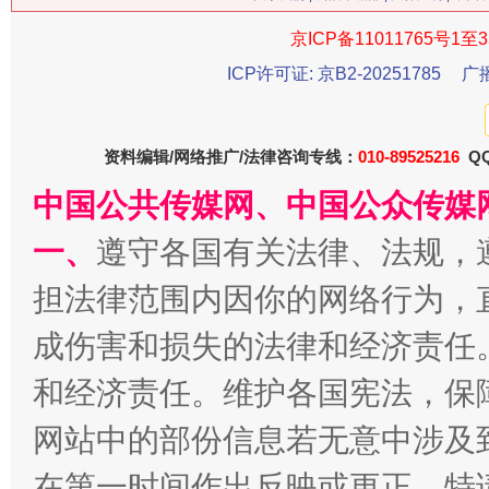
京ICP备11011765号1至3
ICP许可证: 京B2-20251785
广
生
“刷贴”乱象丛生
资料编辑/网络推广/法律咨询专线：
010-89525216
QQ
中国公共传媒网、中国公众传媒
一、
遵守各国有关法律、法规，
担法律范围内因你的网络行为，
成伤害和损失的法律和经济责任
和经济责任。维护各国宪法，保
揭批美国五大"原罪"
"炒
网站中的部份信息若无意中涉及
在第一时间作出反映或更正。特