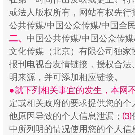
或法人版权所有，网站有权先行
公共传媒/中国公众传媒/中国全
二、
中国公共传媒/中国公众传媒
文化传媒（北京）有限公司独家
报刊电视台友情链接，授权合法
解纷+调解+退费，一次搞定
明来源，并可添加相应链接。
●就下列相关事宜的发生，本网
定或相关政府的要求提供您的个
他原因导致的个人信息泄漏；
⑶
中所列明的情况使用您的个人信