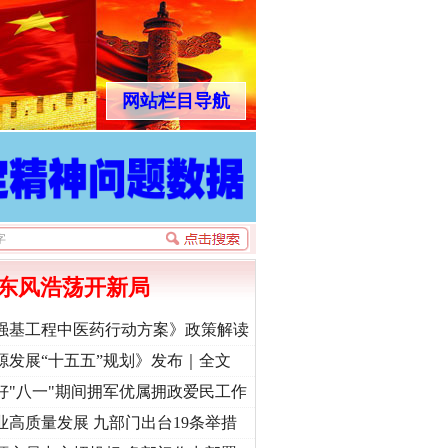
网站栏目导航
东风浩荡开新局
强基工程中医药行动方案》政策解读
源发展“十五五”规划》发布｜全文
好"八一"期间拥军优属拥政爱民工作
业高质量发展 九部门出台19条举措