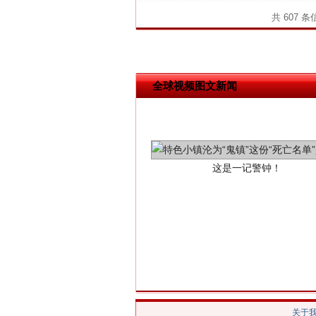
共 607 
全球视频图文新闻
这是一记警钟！
在谋一域中谋全局
关于