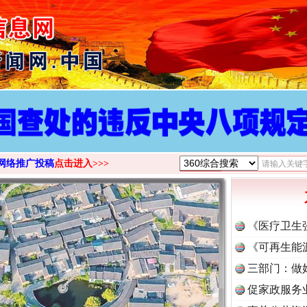
>
网络推广投稿
点击进入>>>
《医疗卫生
《可再生能
三部门：做
促家政服务