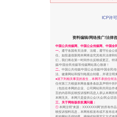
ICP许可
资料编辑/网络推广/法律
中国公共传媒网、中国公众传媒网、中国全
一、
遵守各国有关法律、法规，遵守社会公
任。如投递假新闻本网将追究其相关法律和
们，我们将在第一时间作出反映或更正。特
习近平的博鳌关键词
媒/中国全民传媒等传媒网站衷心致谢！
二、
中国公共传媒/中国公众传媒/中国全民
法、健康网站和报刊电视台转载，并请注明
●就下列相关事宜的发生，本网不承担任何法
任何第三方根据本网各服务条款及声明中所
（包括在本网的企业、公司网站和共同合作
言的内容和反映投诉报料讯息人承认本网所
本网无关。本网只是提供公众/大众/民众话
三、关于网络版权权属问题：
①
本网注明“来源：XXXXXXX网”的所有
映投诉报料讯息，本网有权发布或不发布在
权的网站不得转载、摘编或利用其它方式使用