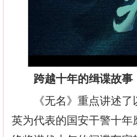
跨越十年的缉谍故事
《无名》重点讲述了以
英为代表的国安干警十年