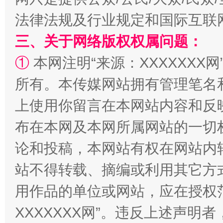
解纷+调解+退费，一次搞定
法律法规及行业规定和国际互联
三、关于网络版权权属问题：
①
本网注明“来源：XXXXXXX网
所有。本传媒网站拥有管理笔名
上使用你留言在本网站内容和反
布在本网及本网所属网站的一切
站台名比不上好声名
论和投稿，本网站有权在网站内
站不得转载、摘编或利用其它方
用作品的单位或网站，应在授权
XXXXXXX网”。违反上述声