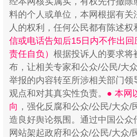
经本网核实属实，有权先行撤除
料的个人或单位，本网根据有关
人的权利，任何公民都有陈述权
信或电话告知后15日内不作出
责任自负）
根据投诉人的要求将
布，让相关专家和公众/公民/大
举报的内容转至所涉相关部门领
观点和对其真实性负责。
● 本
向
，强化反腐和公众/公民/大众
造良好舆论氛围。通过中国公众传
网站架起政府和公众/公民/大众