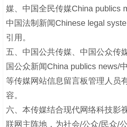
媒、中国全民传媒China publics me
中国法制新闻Chinese legal 
漫山遍野的桃花与雪山、麦地、白藏房
除了
引用。
五、中国公共传媒、中国公众传媒、中国全
国公众新闻China publics news/中
等传媒网站信息留言板管理人员
容。
六、本传媒结合现代网络科技影
招工难、用工荒背后
联网主阵地，为社会/公众/民众