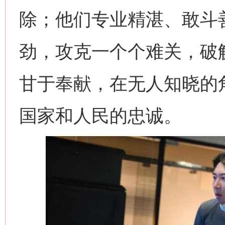
除；他们专业精湛、敢斗善
劲，攻克一个个难关，破
甘于奉献，在无人知晓的
国家和人民的忠诚。