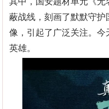
其中，国安题材单元《无
蔽战线，刻画了默默守护
像，引起了广泛关注。今
英雄。