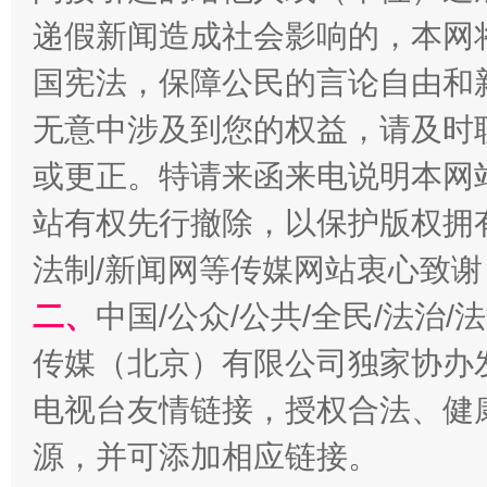
递假新闻造成社会影响的，本网
国宪法，保障公民的言论自由和
习近平的博鳌关键词
魏明亮
无意中涉及到您的权益，请及时
或更正。特请来函来电说明本网
站有权先行撤除，以保护版权拥有者
法制/新闻网等传媒网站衷心致谢
二、
中国/公众/公共/全民/法治
传媒（北京）有限公司独家协办
生
电视台友情链接，授权合法、健
“刷贴”乱象丛生
源，并可添加相应链接。