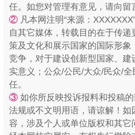
任。如您对管理有意见，请向留
②
凡本网注明“来源：XXXXX
漫山遍野的桃花与雪山、麦地、白藏房
除了
自其它媒体，转载目的在于传递
策及文化和展示国家的国际形象
竞争，对于建设创新型国家、建
实意义；公众/公民/大众/民众
任。
③
如你所反映投诉报料和投稿的
招工难、用工荒背后
法规或不文明用语，请谅解！如
容，涉及个人或单位版权和其它