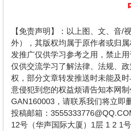
这是一记警钟！
谢
【免责声明】：以上图、文、音/
外），其版权均属于原作者或归属
发推广仅供学习参考之用，禁止用
仅供交流学习了解法律、法规、政
权，部分文章转发推送时未能及时
意侵犯到您的权益烦请告知本网制作采编
今
在谋一域中谋全局
GAN160003，请联系我们将立即删
投稿邮箱：3555333776@QQ
12号（华声国际大厦）1层 1 2