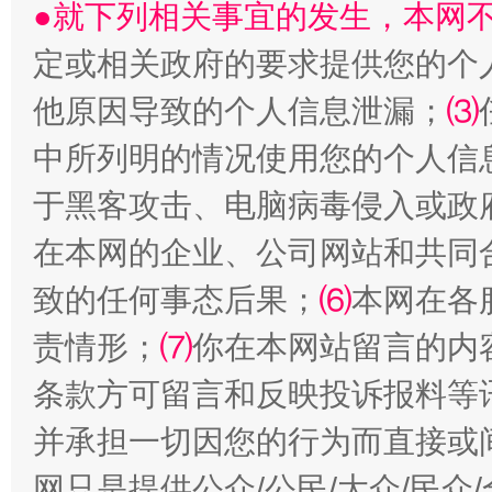
●就下列相关事宜的发生，本网
定或相关政府的要求提供您的个
他原因导致的个人信息泄漏；
⑶
中所列明的情况使用您的个人信
揭批美国五大"原罪"
"炒
于黑客攻击、电脑病毒侵入或政
在本网的企业、公司网站和共同
致的任何事态后果；
⑹
本网在各
责情形；
⑺
你在本网站留言的内
条款方可留言和反映投诉报料等
并承担一切因您的行为而直接或
网只是提供公众/公民/大众/民