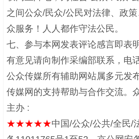
之间公众/民众/公民对法律、政
众服务！人人都作守法公民。
七、参与本网发表评论感言即表明
有意见请向制作采编部联系，电话：0
网上购药对药下症？
公众传媒所有辅助网站属多元发
传媒网的支持帮助与合作交流。
主办 :
★★★★★
中国/公众/公共/全民/