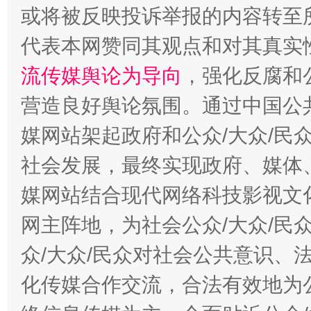
或将被反映投诉举报的内容转至
代表本网赞同其观点和对其真实
这是一记警钟！
谢
流传媒舆论为导向
，强化反腐和
营造良好舆论氛围。通过中国公共
媒网站架起政府和公众/大众/民
社会发展，最终实现政府、媒体、
媒网站结合现代网络科技影视文
网主阵地，为社会公众/大众/民
众/大众/民众对社会公共意识、
今
在谋一域中谋全局
化传媒合作交流，合法有效地为公