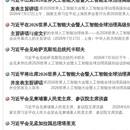
习近平出席2026世界人工智能大会暨人工智能全球治理高
习近平出席2026世界人工智能大会暨人工智能全球治理高级
发表主旨讲话
2026年7月17日上午，国家主席习近平在上海世界会客厅出席2026世界
习近平在2026世界人工智能大会暨人工智能全球治理高级
携手构建公正合理的全球人工智能治理体系——在2026世界人工智
主旨讲话（全文）
会议开幕式上的主旨讲话（2026年7月17日，上海）中华人民共和国主席
习近平会见哈萨克斯坦总统托卡耶夫
习近平会见哈萨克斯坦总统托卡耶夫 2026年7月16日下午
会见来华出席2026世界人工智能大会暨人工智能全球治理高级别会议的哈
习近平将出席2026世界人工智能大会暨人工智能全球治理
习近平将出席2026世界人工智能大会暨人工智能全球治理高
并发表主旨讲话
外交部发言人宣布： 2026世界人工智能大会暨人工智能全球治理高级别
网上购药对药下症？
习近平会见柬埔寨人民党主席、参议院主席洪森
习近平会见柬埔寨人民党主席、参议院主席洪森 2026年6月
家主席习近平在人民大会堂会见柬埔寨人民党主席、参议院主席洪森。 
习近平会见孟加拉国总理塔里克