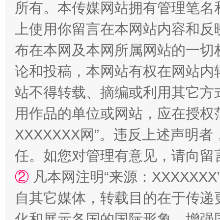
所有。本传媒网站拥有管理笔名
上使用你留言在本网站内容和反
布在本网及本网所属网站的一切
论和投稿，本网站有权在网站内
站不得转载、摘编或利用其它方
漫山遍野的桃花与雪山、麦地、白藏房
除了
用作品的单位或网站，应在授权
XXXXXXX网”。违反上述声
任。如您对管理有意见，请向留
②
凡本网注明“来源：XXXXX
自其它媒体，转载目的在于传递
化和展示各国的国际形象，增强