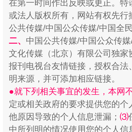
在第一时间作出反映或更正。特
生
或法人版权所有，网站有权先行
“刷贴”乱象丛生
公共传媒/中国公众传媒/中国全
二、
中国公共传媒/中国公众传媒
文化传媒（北京）有限公司独家
报刊电视台友情链接，授权合法
明来源，并可添加相应链接。
揭批美国五大"原罪"
"炒
●就下列相关事宜的发生，本网
定或相关政府的要求提供您的个
他原因导致的个人信息泄漏；
⑶
中所列明的情况使用您的个人信