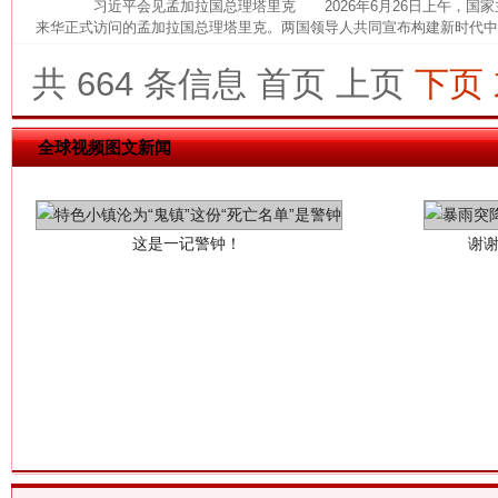
习近平会见孟加拉国总理塔里克 2026年6月26日上午，国家
来华正式访问的孟加拉国总理塔里克。两国领导人共同宣布构建新时代中孟
共 664 条信息
首页
上页
下页
全球视频图文新闻
这是一记警钟！
谢
今
在谋一域中谋全局