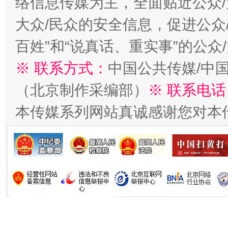
络信息传媒为主，全面贴近公众/
大众/民众的安全信息，促进公众
百姓”和“说真话、重实事”的公众
※ 联系方式：
中国公共传媒/中
（北京制作采编部）
※ 联系电话
习近平的博鳌关键词
魏明亮
本传媒系列网站真诚感谢您对本
生