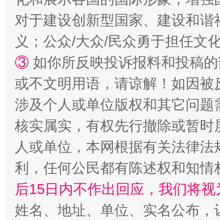
招工难、用工荒背后
对于建设创新型国家、建设和谐
义；公众/大众/民众勇于担任文
③
如你所反映投诉报料和投稿的
或不文明用语，请谅解！如因被
涉及个人或单位版权和其它问题
核实属实，有权先行撤除或暂时
网上购药对药下症？
人或单位，本网根据有关法律法
利，任何公民都有陈述权和知情
后15日内不作出回应，我们将视
姓名、地址、单位、实名公布，让