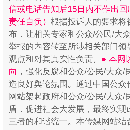
信或电话告知后15日内不作出
责任自负）
根据投诉人的要求将
布，让相关专家和公众/公民/大
举报的内容转至所涉相关部门领
观点和对其真实性负责。
● 本
向
，强化反腐和公众/公民/大众
造良好舆论氛围。通过中国公众传
网站架起政府和公众/公民/大众
盾，促进社会大发展，最终实现政
三者的和谐统一。本传媒网站结