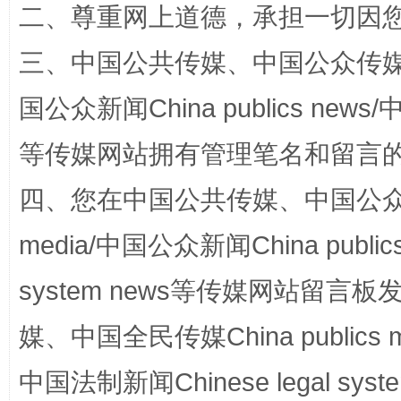
二、尊重网上道德，承担一切因
三、中国公共传媒、中国公众传媒、中国全
国公众新闻China publics news/中
站台名比不上好声名
等传媒网站拥有管理笔名和留言
四、您在中国公共传媒、中国公众传媒、
media/中国公众新闻China public
system news等传媒网站留
媒、中国全民传媒China publics me
中国法制新闻Chinese legal 
漫山遍野的桃花与雪山、麦地、白藏房
除了