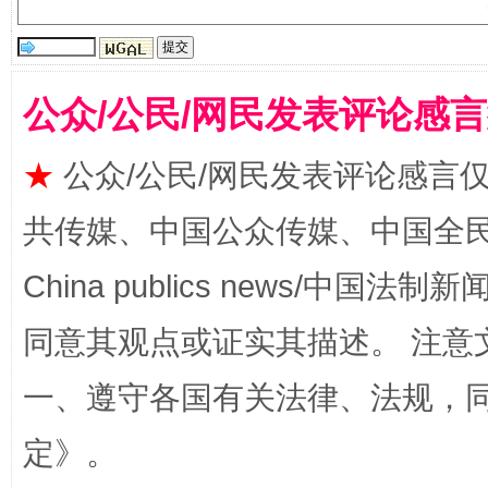
揭批美国五大"原罪"
"炒
公众/公民/网民发表评论感
★
公众/公民/网民发表评论感言
共传媒、中国公众传媒、中国全民传媒Ch
China publics news/中国法制新闻
同意其观点或证实其描述。 注意
解纷+调解+退费，一次搞定
一、遵守各国有关法律、法规，
定
》。