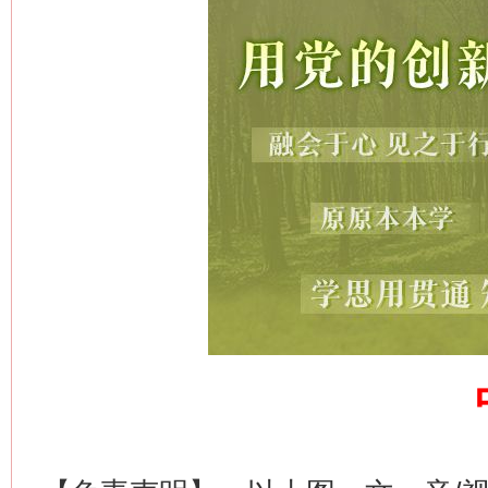
网上购药对药下症？
这是一记警钟！
谢