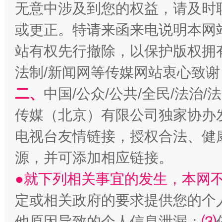
无意中涉及到您的权益，请及时
或更正。特请来函来电说明本网
站有权先行撤除，以保护版权拥有者
法制/新闻网等传媒网站衷心致谢
二、
中国/公众/公共/全民/法治
生
传媒（北京）有限公司独家协办
“刷贴”乱象丛生
电视台友情链接，授权合法、健
源，并可添加相应链接。
●就下列相关事宜的发生，本网
定或相关政府的要求提供您的个
他原因导致的个人信息泄漏；
⑶