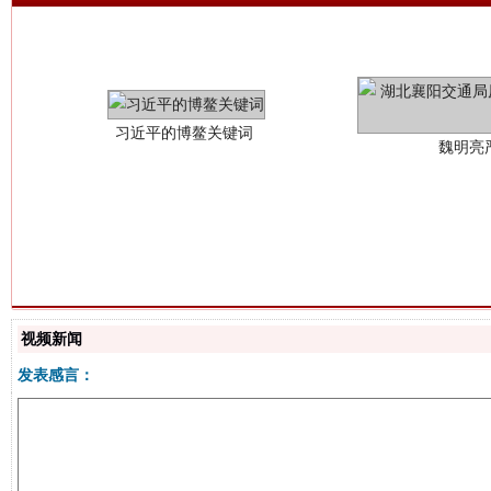
魏明亮
生
“刷贴”乱象丛生
视频新闻
发表感言：