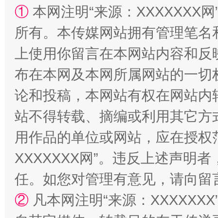
①
本网注明“来源：XXXXXXX网
所有。本传媒网站拥有管理笔名
上使用你留言在本网站内容和反
站台名比不上好声名
布在本网及本网所属网站的一切
论和投稿，本网站有权在网站内
站不得转载、摘编或利用其它方
用作品的单位或网站，应在授权
XXXXXXX网”。违反上述声
任。如您对管理有意见，请向留
漫山遍野的桃花与雪山、麦地、白藏房
除了
②
凡本网注明“来源：XXXXX