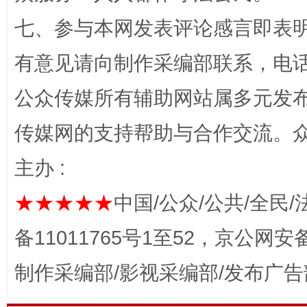
七、参与本网发表评论感言即表明
网上购药对药下症？
有意见请向制作采编部联系，电话：0
公众传媒所有辅助网站属多元发
传媒网的支持帮助与合作交流。
主办 :
★★★★★
中国/公众/公共/全民/
这是一记警钟！
谢
备11011765号1至52，京公网安备：
制作采编部/影视采编部/发布广告