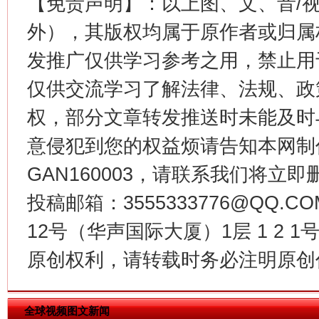
【免责声明】：以上图、文、音/
外），其版权均属于原作者或归属
发推广仅供学习参考之用，禁止用
仅供交流学习了解法律、法规、政
权，部分文章转发推送时未能及时
今
在谋一域中谋全局
意侵犯到您的权益烦请告知本网制作采编
GAN160003，请联系我们将立即删
投稿邮箱：3555333776@QQ
12号（华声国际大厦）1层 1 2
原创权利，请转载时务必注明原创作
全球视频图文新闻
习近平的博鳌关键词