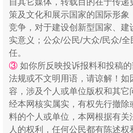
自其它媒体，转载目的在于传递
策及文化和展示国家的国际形象
竞争，对于建设创新型国家、建
实意义；公众/公民/大众/民众
任。
③
如你所反映投诉报料和投稿的
招工难、用工荒背后
法规或不文明用语，请谅解！如
容，涉及个人或单位版权和其它
经本网核实属实，有权先行撤除
料的个人或单位，本网根据有关
人的权利，任何公民都有陈述权