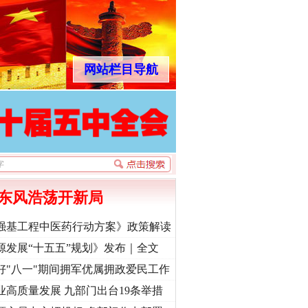
网站栏目导航
东风浩荡开新局
强基工程中医药行动方案》政策解读
源发展“十五五”规划》发布｜全文
好"八一"期间拥军优属拥政爱民工作
业高质量发展 九部门出台19条举措