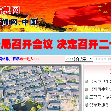
>
网络推广投稿
点击进入>>>
《医疗卫生
《可再生能
三部门：做
促家政服务