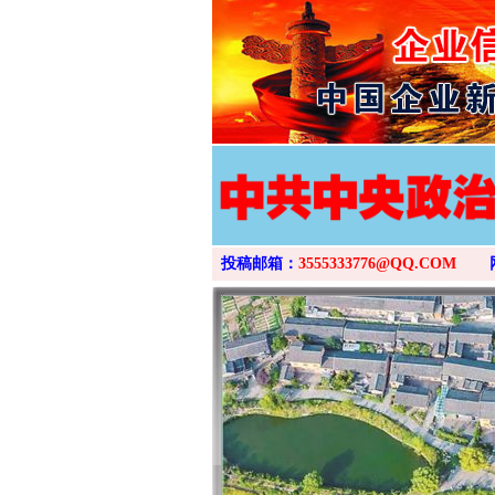
投稿邮箱：
3555333776@QQ.COM