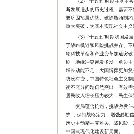
（2）“十五五”时期在基本实
断发展进步的历史过程，需要不
要巩固拓展优势、破除瓶颈制约
重大突破，为基本实现社会主义
（3）“十五五”时期我国发展
于战略机遇和风险挑战并存、不
轮科技革命和产业变革加速突破
剧，地缘冲突易发多发；单边主
增长动能不足；大国博弈更加复
势没有变，中国特色社会主义制
衡不充分问题仍然突出；有效需
居民收入增长压力较大，民生保
变局蕴含机遇，挑战激发斗志。
护”，保持战略定力，增强必胜
历史主动精神克难关、战风险、
中国式现代化建设新局面。