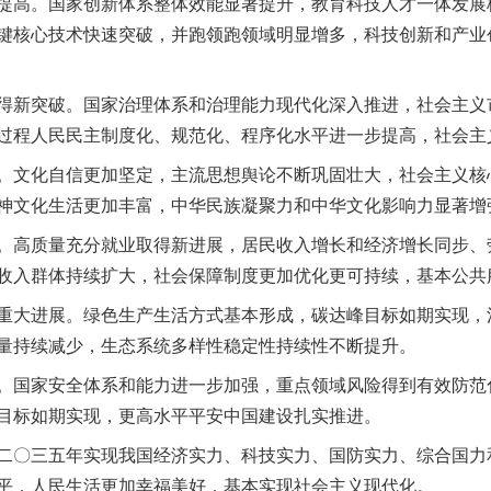
高。国家创新体系整体效能显著提升，教育科技人才一体发展
键核心技术快速突破，并跑领跑领域明显增多，科技创新和产业
新突破。国家治理体系和治理能力现代化深入推进，社会主义
过程人民民主制度化、规范化、程序化水平进一步提高，社会主
文化自信更加坚定，主流思想舆论不断巩固壮大，社会主义核
神文化生活更加丰富，中华民族凝聚力和中华文化影响力显著增
高质量充分就业取得新进展，居民收入增长和经济增长同步、
收入群体持续扩大，社会保障制度更加优化更可持续，基本公共
大进展。绿色生产生活方式基本形成，碳达峰目标如期实现，
量持续减少，生态系统多样性稳定性持续性不断提升。
国家安全体系和能力进一步加强，重点领域风险得到有效防范
目标如期实现，更高水平平安中国建设扎实推进。
〇三五年实现我国经济实力、科技实力、国防实力、综合国力
平，人民生活更加幸福美好，基本实现社会主义现代化。