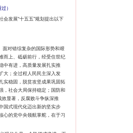
通过）
会发展“十五五”规划提出以下
。面对错综复杂的国际形势和艰
难而上、砥砺前行，经受住世纪
稳中有进，高质量发展扎实推
扩大；全过程人民民主深入发
扎实稳固，脱贫攻坚成果巩固拓
强，社会大局保持稳定；国防和
成效显著，反腐败斗争纵深推
中国式现代化迈出新的坚实步
核心的党中央领航掌舵，在于习