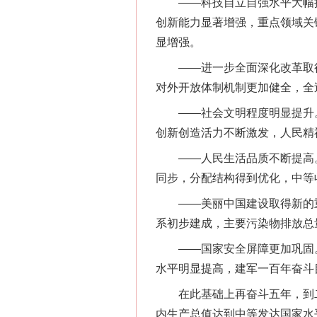
——科技自立自强水平大幅提
创新能力显著增强，重点领域关
显增强。
——进一步全面深化改革取得
对外开放体制机制更加健全，全
——社会文明程度明显提升。
创新创造活力不断激发，人民精
——人民生活品质不断提高。
同步，分配结构得到优化，中等
——美丽中国建设取得新的重
系初步建成，主要污染物排放总
——国家安全屏障更加巩固。
水平明显提高，建军一百年奋斗
在此基础上再奋斗五年，到二
内生产总值达到中等发达国家水