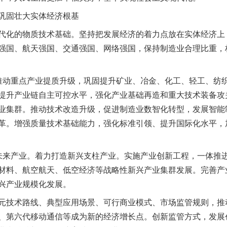
固壮大实体经济根基
化的物质技术基础。坚持把发展经济的着力点放在实体经济上
强国、航天强国、交通强国、网络强国，保持制造业合理比重，
动重点产业提质升级，巩固提升矿业、冶金、化工、轻工、纺织
提升产业链自主可控水平，强化产业基础再造和重大技术装备攻
业集群。推动技术改造升级，促进制造业数智化转型，发展智能
革。增强质量技术基础能力，强化标准引领、提升国际化水平，
来产业。着力打造新兴支柱产业。实施产业创新工程，一体推进
材料、航空航天、低空经济等战略性新兴产业集群发展。完善产
兴产业规模化发展。
技术路线、典型应用场景、可行商业模式、市场监管规则，推
、第六代移动通信等成为新的经济增长点。创新监管方式，发展