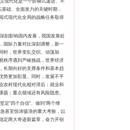
义现代化是一个阶梯式递进、不
实基础、全面发力的关键时期，
国式现代化全局的战略任务取得
深刻影响国内发展，我国发展处
，国际力量对比深刻调整，新一
同时，世界变乱交织、动荡加
易秩序遇到严峻挑战，世界经济
，长期向好的支撑条件和基本趋
优势更加彰显。同时，发展不平
业农村现代化相对滞后；就业和
课题；重点领域还有风险隐患。
定“四个自信”、做到“两个维
浪急甚至惊涛骇浪的重大考验，以
稳定两大奇迹新篇章，奋力开创