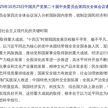
025年10月23日中国共产党第二十届中央委员会第四次全体会议
第四次全体会议深入分析国际国内形势，就制定国民经济和社
现社会主义现代化的关键时期
取得重大成就。“十四五”时期我国发展历程极不寻常、极不平凡
，以习近平同志为核心的党中央团结带领全党全国各族人民，迎
重大风险挑战，推动党和国家事业取得新的重大成就。经济运行
产力稳步发展；全面深化改革进一步推进，高水平对外开放不断
化事业和文化产业蓬勃发展，精神文化产品丰富多彩；民生保障
态环境质量持续改善；国家安全能力有效提升，社会治理效能增
两制”实践深入推进；中国特色大国外交全面拓展；全面从严治党
力明显提高。我国经济实力、科技实力、综合国力跃上新台阶，
实现良好开局。这些重大成就的取得，根本在于以习近平同志为
想科学指引。