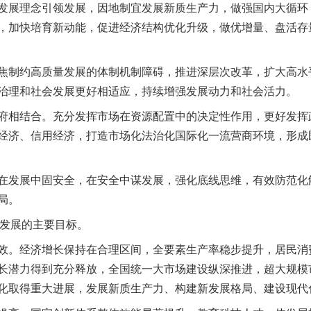
展理念引领发展，因地制宜发展新质生产力，做强国内大循环
，加快培育新动能，促进经济结构优化升级，做优增量、盘活存
制约高质量发展的体制机制障碍，推进深层次改革，扩大高水
治理和社会发展更好相适应，持续增强发展动力和社会活力。
相结合。充分发挥市场在资源配置中的决定性作用，更好发挥
经济、信用经济，打造市场化法治化国际化一流营商环境，形成既“
发展中固安全，在安全中谋发展，强化底线思维，有效防范化
局。
发展的主要目标。
。经济增长保持在合理区间，全要素生产率稳步提升，居民消
长潜力得到充分释放，全国统一大市场建设纵深推进，超大规模
化取得重大进展，发展新质生产力、构建新发展格局、建设现代