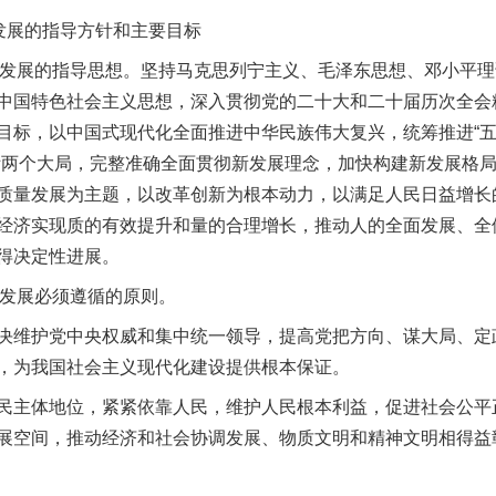
发展的指导方针和主要目标
发展的指导思想。坚持马克思列宁主义、毛泽东思想、邓小平理论
中国特色社会主义思想，深入贯彻党的二十大和二十届历次全会
目标，以中国式现代化全面推进中华民族伟大复兴，统筹推进“五
际两个大局，完整准确全面贯彻新发展理念，加快构建新发展格
质量发展为主题，以改革创新为根本动力，以满足人民日益增长
经济实现质的有效提升和量的合理增长，推动人的全面发展、全
得决定性进展。
发展必须遵循的原则。
维护党中央权威和集中统一领导，提高党把方向、谋大局、定
，为我国社会主义现代化建设提供根本保证。
主体地位，紧紧依靠人民，维护人民根本利益，促进社会公平
展空间，推动经济和社会协调发展、物质文明和精神文明相得益