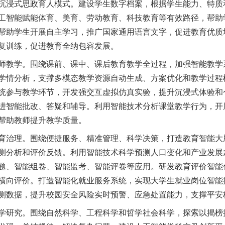
沉浸式思政育人模式。建设学生数字档案，根据学生能力、特质
工智能赋能体育、美育、劳动教育、科技教育等有效路径，帮助
帮助学生开展自主学习，推广国家通用语言文字，促进教育优质
复训练，促进教育全纳包容发展。
教学。围绕课前、课中、课后教育教学全过程，加强智能教学
学情分析，支撑多模态教学资源自动生成、方案优化和教学过程
统参与教学环节，开发强交互虚拟仿真实验，提升沉浸式体验和
进智能批改、答疑和辅导。利用智能技术分析课堂教学行为，开
帮助教师提升教学质量。
治理。围绕便捷服务、精准管理、科学决策，打造教育智能大
测分析和评价反馈。利用智能技术科学预测人口变化和产业发展
题、智能组卷、智能监考、智能评卷等应用。研发教育评价智能
横向评价。打造智能化就业服务系统，实现大学生就业岗位智能
测数据，提升校园安全风险实时预警、应急处置能力，支撑平安
研究。围绕自然科学、工程科学和哲学社会科学，探索以揭榜