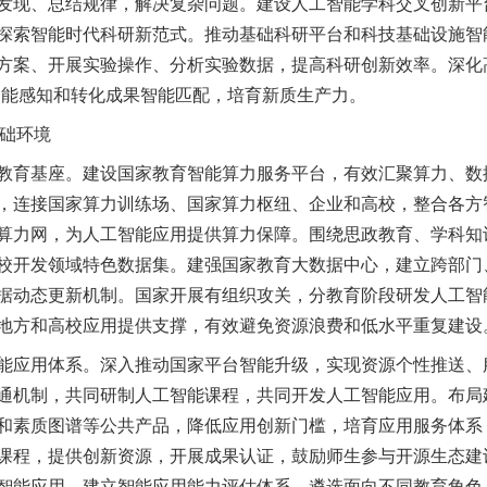
发现、总结规律，解决复杂问题。建设人工智能学科交叉创新平
探索智能时代科研新范式。推动基础科研平台和科技基础设施智
方案、开展实验操作、分析实验数据，提高科研创新效率。深化
智能感知和转化成果智能匹配，培育新质生产力。
础环境
育基座。建设国家教育智能算力服务平台，有效汇聚算力、数
，连接国家算力训练场、国家算力枢纽、企业和高校，整合各方
算力网，为人工智能应用提供算力保障。围绕思政教育、学科知
校开发领域特色数据集。建强国家教育大数据中心，建立跨部门
据动态更新机制。国家开展有组织攻关，分教育阶段研发人工智
地方和高校应用提供支撑，有效避免资源浪费和低水平重复建设
应用体系。深入推动国家平台智能升级，实现资源个性推送、
通机制，共同研制人工智能课程，共同开发人工智能应用。布局
和素质图谱等公共产品，降低应用创新门槛，培育应用服务体系
课程，提供创新资源，开展成果认证，鼓励师生参与开源生态建
智能应用。建立智能应用能力评估体系，遴选面向不同教育角色