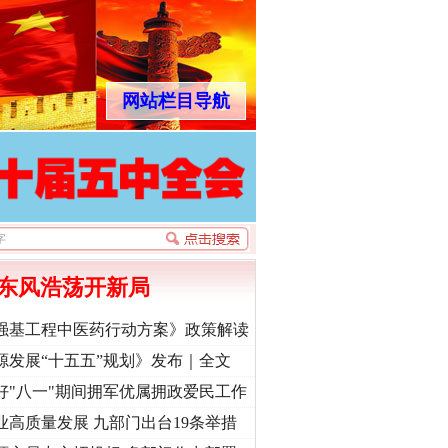
网站栏目导航
东风浩荡开新局
强基工程中医药行动方案》政策解读
源发展“十五五”规划》发布｜全文
好"八一"期间拥军优属拥政爱民工作
业高质量发展 九部门出台19条举措