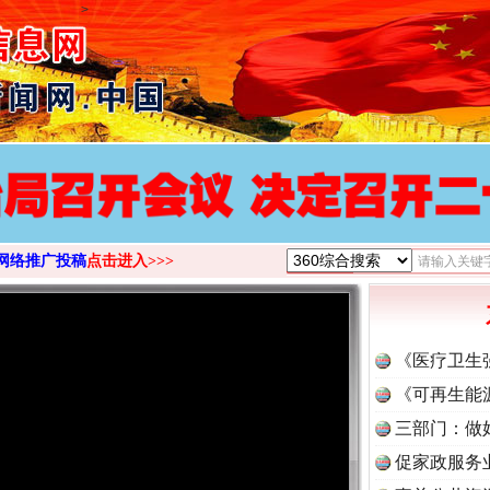
>
网络推广投稿
点击进入>>>
《医疗卫生
《可再生能
三部门：做
促家政服务