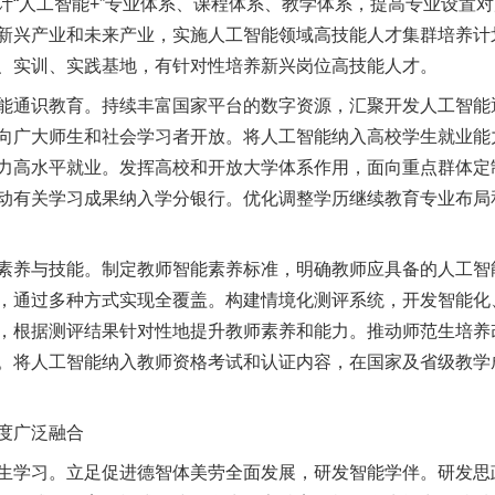
计“人工智能+”专业体系、课程体系、教学体系，提高专业设置
新兴产业和未来产业，实施人工智能领域高技能人才集群培养计
、实训、实践基地，有针对性培养新兴岗位高技能人才。
通识教育。持续丰富国家平台的数字资源，汇聚开发人工智能
向广大师生和社会学习者开放。将人工智能纳入高校学生就业能力
力高水平就业。发挥高校和开放大学体系作用，面向重点群体定
动有关学习成果纳入学分银行。优化调整学历继续教育专业布局
养与技能。制定教师智能素养标准，明确教师应具备的人工智
，通过多种方式实现全覆盖。构建情境化测评系统，开发智能化
，根据测评结果针对性地提升教师素养和能力。推动师范生培养
。将人工智能纳入教师资格考试和认证内容，在国家及省级教学
度广泛融合
学习。立足促进德智体美劳全面发展，研发智能学伴。研发思