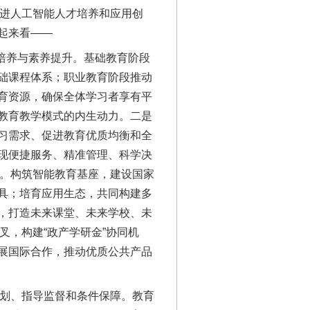
推进人工智能人才培养和应用创
起来看——
培养与素养提升。基础教育阶段
础课程体系；职业教育阶段推动
育资源，确保全体学习者享有平
教育教学模式的内生动力。二是
习需求、促进教育优质均衡和全
现便捷服务、精准管理、科学决
境。构筑智能教育基座，建设国家
具；培育应用生态，共同构建多
，打造未来课堂、未来学校、未
叉，构建“政产学研金”协同机
展国际合作，推动优质公共产品
划、指导监督和条件保障。教育