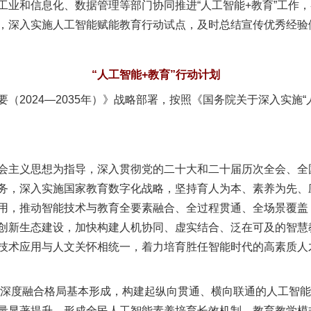
业和信息化、数据管理等部门协同推进“人工智能+教育”工作，
，深入实施人工智能赋能教育行动试点，及时总结宣传优秀经验
“人工智能+教育”行动计划
024—2035年）》战略部署，按照《国务院关于深入实施“
主义思想为指导，深入贯彻党的二十大和二十届历次全会、全
务，深入实施国家教育数字化战略，坚持育人为本、素养为先、
用，推动智能技术与教育全要素融合、全过程贯通、全场景覆盖
创新生态建设，加快构建人机协同、虚实结合、泛在可及的智慧
技术应用与人文关怀相统一，着力培育胜任智能时代的高素质人
深度融合格局基本形成，构建起纵向贯通、横向联通的人工智能
量显著提升，形成全民人工智能素养培育长效机制。教育教学模