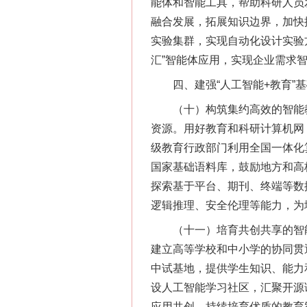
能体和智能工具，帮助科研人员
融合发展，拓展知识边界，加快
实验集群，实现自动化设计实验
汇”智能体应用，实现企业需求
四、建强“人工智能+教育”基
（十）构筑集约高效的智能教
资源。用好教育和科研计算机网
级教育行政部门利用全国一体化
国家基础语料库，鼓励地方和高
探索基于平台、期刊、终端等数
逻辑推理、安全伦理等能力，为
（十一）培育共创共享的智能
建立高等学校和中小学的协同贯
中试基地，提供学生知识、能力
设人工智能学习社区，汇聚开源
应用共创，持续培育优质的教育