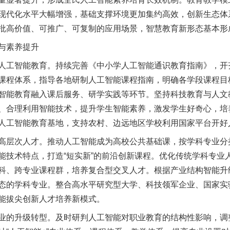
现代化水平大幅增强，基础支撑环境更加集约高效，创新生态体
批高价值、可推广、可复制的应用场景，智慧教育新形态基本形
与素养提升
工智能教育。持续完善《中小学人工智能通识教育指南》，开
课程体系，指导各地研制人工智能课程指南，明确各学段课程目
智能教育融入课后服务、研学实践等环节。坚持科技教育与人文
、合理利用智能技术，提升学生智能素养，激发学生好奇心，培
人工智能教育基地，支持农村、边远地区学校利用国家平台开好
层次人才。推动人工智能成为高校公共基础课，按学科专业分
能技术特点，打造“短实新”的前沿创新课程。优化传统学科专业
科、跨专业课程群，培养复合型交叉人才。根据产业结构智能升
态的学科专业。整合高水平研究型大学、科技领军企业、国家实
能拔尖创新人才培养新模式。
的升级转型。及时研判人工智能对职业教育的结构性影响，调