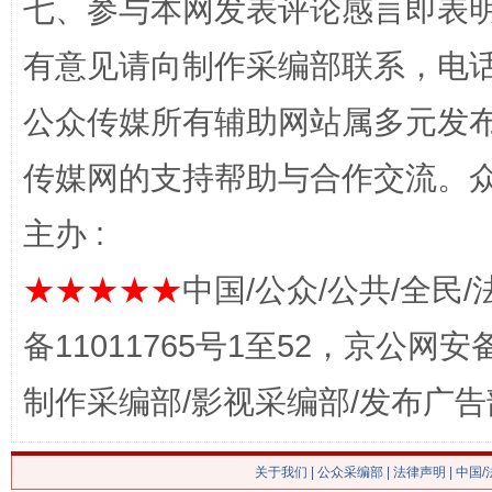
七、参与本网发表评论感言即表明
有意见请向制作采编部联系，电话：0
公众传媒所有辅助网站属多元发
传媒网的支持帮助与合作交流。
今
在谋一域中谋全局
主办 :
★★★★★
中国/公众/公共/全民/
备11011765号1至52，京公网安备：
制作采编部/影视采编部/发布广告
关于我们
|
公众采编部
|
法律声明
| 中国