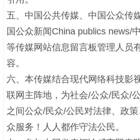
五、中国公共传媒、中国公众传媒、中国全
国公众新闻China publics news/中
网上购药对药下症？
等传媒网站信息留言板管理人员
容。
六、本传媒结合现代网络科技影
联网主阵地，为社会/公众/民众
之间公众/民众/公民对法律、政
这是一记警钟！
谢
众服务！人人都作守法公民。