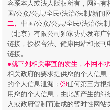
容系本人或法人版权所有，网站有
国/公众/公共/全民/法治/法制/新
二、
中国/公众/公共/全民/法治/
揭批美国五大"原罪"
"炒
（北京）有限公司独家协办发布广
链接，授权合法、健康网站和报刊
链接。
●就下列相关事宜的发生，本网不
相关政府的要求提供您的个人信息
的个人信息泄漏；
⑶
任何第三方根
解纷+调解+退费，一次搞定
用您的个人信息，由此所产生的纠
入或政府管制而造成的暂时性网站