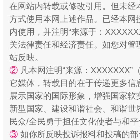
在网站内转载或修改引用。但未经
方式使用本网上述作品。已经本网
内使用，并注明“来源于：XXXXX
关法律责任和经济责任。如您对管
站反映。
②
凡本网注明“来源：XXXXXX
它媒体，转载目的在于传递更多信
招工难、用工荒背后
展示国家的国际形象，增强国家软
新型国家、建设和谐社会、和谐世界
民众/全民勇于担任文化使者与和
③
如你所反映投诉报料和投稿的部