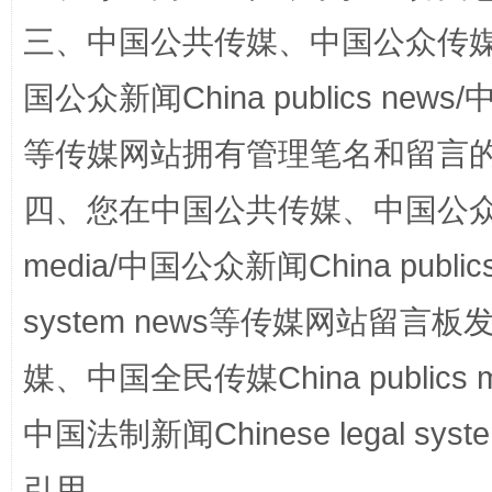
漫山遍野的桃花与雪山、麦地、白藏房
除了
三、中国公共传媒、中国公众传媒、中国全
国公众新闻China publics news/中
等传媒网站拥有管理笔名和留言
四、您在中国公共传媒、中国公众传媒、
media/中国公众新闻China public
system news等传媒网站留
招工难、用工荒背后
媒、中国全民传媒China publics me
中国法制新闻Chinese legal 
引用。