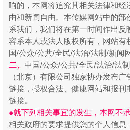
响的，本网将追究其相关法律和经
由和新闻自由。本传媒网站中的部
习近平的博鳌关键词
魏明亮
系我们，我们将在第一时间作出反
容系本人或法人版权所有，网站有
国/公众/公共/全民/法治/法制/新
二、
中国/公众/公共/全民/法治/
（北京）有限公司独家协办发布广
链接，授权合法、健康网站和报刊
生
链接。
“刷贴”乱象丛生
●就下列相关事宜的发生，本网不
相关政府的要求提供您的个人信息