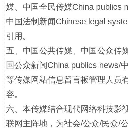
媒、中国全民传媒China publics me
中国法制新闻Chinese legal 
漫山遍野的桃花与雪山、麦地、白藏房
除了
引用。
五、中国公共传媒、中国公众传媒、中国全
国公众新闻China publics news/中
等传媒网站信息留言板管理人员
容。
招工难、用工荒背后
六、本传媒结合现代网络科技影
联网主阵地，为社会/公众/民众