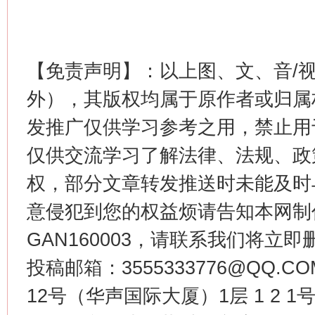
这是一记警钟！
谢
【免责声明】：以上图、文、音/
外），其版权均属于原作者或归属
发推广仅供学习参考之用，禁止用
仅供交流学习了解法律、法规、政
权，部分文章转发推送时未能及时
今
意侵犯到您的权益烦请告知本网制作采编
在谋一域中谋全局
GAN160003，请联系我们将立即删
投稿邮箱：3555333776@QQ
12号（华声国际大厦）1层 1 2