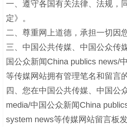
一、遵守各国有关法律、法规，
解纷+调解+退费，一次搞定
定
》。
二、尊重网上道德，承担一切因
三、中国公共传媒、中国公众传媒、中国全
国公众新闻China publics news/中
等传媒网站拥有管理笔名和留言
站台名比不上好声名
四、您在中国公共传媒、中国公众传媒、
media/中国公众新闻China public
system news等传媒网站留