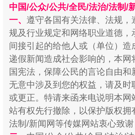
中国/公众/公共/全民/法治/法
一、
遵守各国有关法律、法规，
规及行业规定和网络职业道德，
今
在谋一域中谋全局
间接引起的给他人或（单位）造
递假新闻造成社会影响的，本网
国宪法，保障公民的言论自由和
无意中涉及到您的权益，请及时
或更正。特请来函来电说明本网
站有权先行撤除，以保护版权拥有者
习近平的博鳌关键词
魏明亮
法制/新闻网等传媒网站衷心致谢