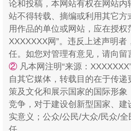
论和投稿，本网站有权在网站内
站不得转载、摘编或利用其它方
用作品的单位或网站，应在授权
站台名比不上好声名
XXXXXXX网”。违反上述声
任。如您对管理有意见，请向留
②
凡本网注明“来源：XXXXX
自其它媒体，转载目的在于传递
策及文化和展示国家的国际形象
竞争，对于建设创新型国家、建
漫山遍野的桃花与雪山、麦地、白藏房
除了
实意义；公众/公民/大众/民众
任。