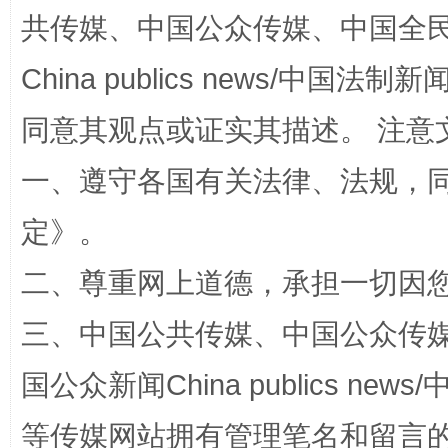
共传媒、中国公众传媒、中国全民传媒Ch
揭批美国五大"原罪"
"炒
China publics news/中国法制新闻
同意其观点或证实其描述。 注意
一、遵守各国有关法律、法规，
定
》。
二、尊重网上道德，承担一切因
三、中国公共传媒、中国公众传媒、中国全
解纷+调解+退费，一次搞定
国公众新闻China publics news/中
等传媒网站拥有管理笔名和留言