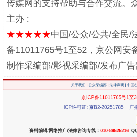
传媒网的支持帮助与合作交流。
网上购药对药下症？
主办 :
★★★★★
中国/公众/公共/全民/
备11011765号1至52，京公网安备：
制作采编部/影视采编部/发布广告
关于我们
|
公众采编部
|
法律声明
| 中国
这是一记警钟！
谢
京ICP备11011765号1至3
ICP许可证: 京B2-20251785
广
资料编辑/网络推广/法律咨询专线：
010-89525216
QQ