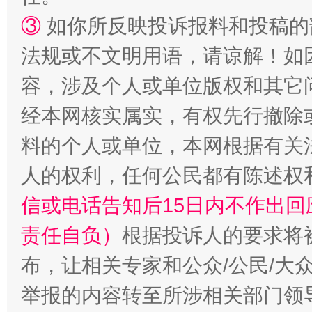
③
如你所反映投诉报料和投稿的
法规或不文明用语，请谅解！如
容，涉及个人或单位版权和其它
经本网核实属实，有权先行撤除
招工难、用工荒背后
料的个人或单位，本网根据有关
人的权利，任何公民都有陈述权
信或电话告知后15日内不作出
责任自负）
根据投诉人的要求将
布，让相关专家和公众/公民/大
举报的内容转至所涉相关部门领