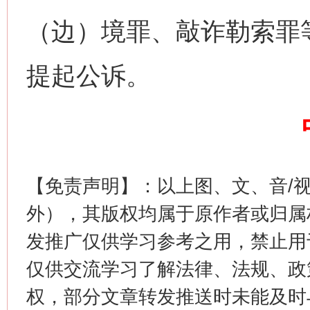
（边）境罪、敲诈勒索罪
网上购药对药下症？
提起公诉。
【免责声明】：以上图、文、音/
外），其版权均属于原作者或归属
这是一记警钟！
谢
发推广仅供学习参考之用，禁止用
仅供交流学习了解法律、法规、政
权，部分文章转发推送时未能及时