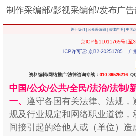
制作采编部/影视采编部/发布广告
关于我们
|
公众采编部
|
法律声明
| 中国
京ICP备11011765号1至3
ICP许可证: 京B2-20251785
广
今
在谋一域中谋全局
资料编辑/网络推广/法律咨询专线：
010-89525216
QQ
中国/公众/公共/全民/法治/法
一、
遵守各国有关法律、法规，
规及行业规定和网络职业道德，
间接引起的给他人或（单位）造