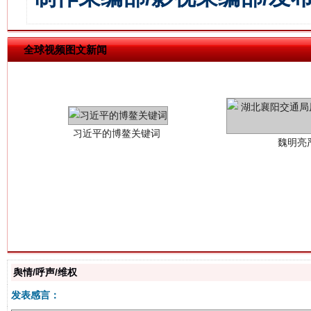
习近平的博鳌关键词
全球视频图文新闻
魏明亮
生
“刷贴”乱象丛生
舆情/呼声/维权
发表感言：