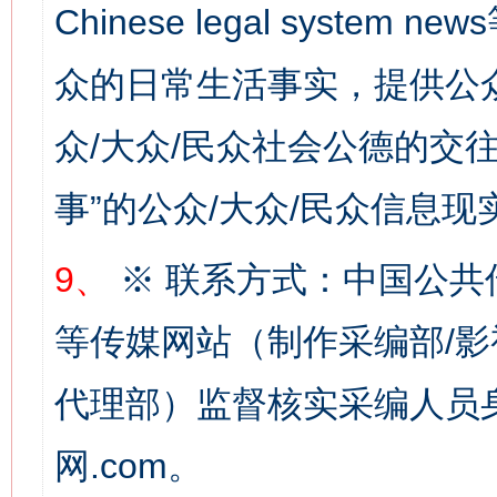
Chinese legal syste
众的日常生活事实，提供公众
众/大众/民众社会公德的交往
网上购药对药下症？
事”的公众/大众/民众信息现
9、
※ 联系方式：中国公共
等传媒网站（制作采编部/影
代理部）监督核实采编人员身
网.com。
这是一记警钟！
谢