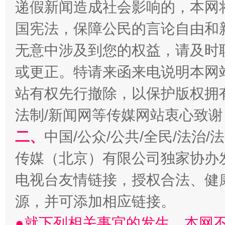
递假新闻造成社会影响的，本网
习近平的博鳌关键词
魏明亮
国宪法，保障公民的言论自由和
无意中涉及到您的权益，请及时
或更正。特请来函来电说明本网
站有权先行撤除，以保护版权拥有者
法制/新闻网等传媒网站衷心致谢
二、
中国/公众/公共/全民/法治
生
“刷贴”乱象丛生
传媒（北京）有限公司独家协办
电视台友情链接，授权合法、健
源，并可添加相应链接。
●就下列相关事宜的发生，本网