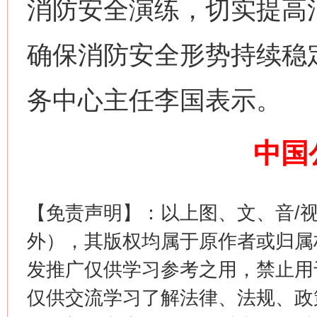
消防安全演练，切实提高
确保消防安全形势持续稳
务中心主任李国表示。
中国
这是一记警钟！
谢
【免责声明】：以上图、文、音/
外），其版权均属于原作者或归属
发推广仅供学习参考之用，禁止用
仅供交流学习了解法律、法规、政