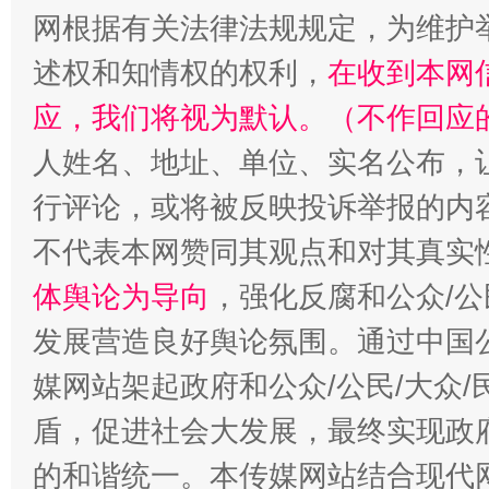
网根据有关法律法规规定，为维护
述权和知情权的权利，
在收到本网
招工难、用工荒背后
应，我们将视为默认。（不作回应
人姓名、地址、单位、实名公布，让
行评论，或将被反映投诉举报的内
不代表本网赞同其观点和对其真实
体舆论为导向
，强化反腐和公众/公
发展营造良好舆论氛围。通过中国公
媒网站架起政府和公众/公民/大众
盾，促进社会大发展，最终实现政府
的和谐统一。本传媒网站结合现代