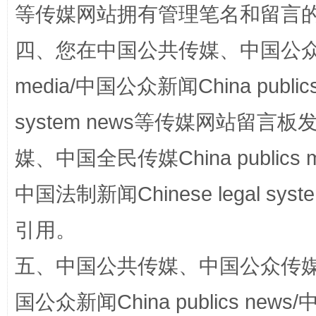
站台名比不上好声名
等传媒网站拥有管理笔名和留言
四、您在中国公共传媒、中国公众传媒、
media/中国公众新闻China public
system news等传媒网站留
媒、中国全民传媒China publics me
中国法制新闻Chinese legal 
漫山遍野的桃花与雪山、麦地、白藏房
除了
引用。
五、中国公共传媒、中国公众传媒、中国全
国公众新闻China publics news/中