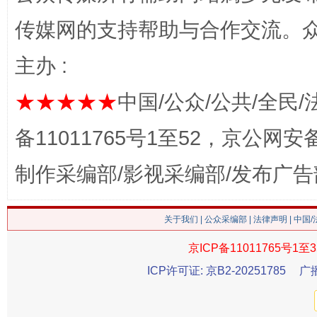
传媒网的支持帮助与合作交流。
主办 :
★★★★★
中国/公众/公共/全民/
这是一记警钟！
谢
备11011765号1至52，京公网安备：
制作采编部/影视采编部/发布广告
关于我们
|
公众采编部
|
法律声明
| 中国
京ICP备11011765号1至3
ICP许可证: 京B2-20251785
广
今