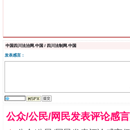
生
“刷贴”乱象丛生
中国四川法治网.中国 / 四川法制网.中国
发表感言：
揭批美国五大"原罪"
"炒
公众/公民/网民发表评论感