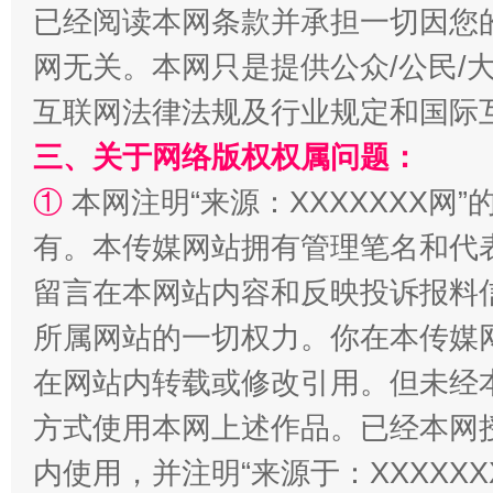
已经阅读本网条款并承担一切因您
网无关。本网只是提供公众/公民/
互联网法律法规及行业规定和国际
三、关于网络版权权属问题：
解纷+调解+退费，一次搞定
①
本网注明“来源：XXXXXXX网”
有。本传媒网站拥有管理笔名和代
留言在本网站内容和反映投诉报料
所属网站的一切权力。你在本传媒
在网站内转载或修改引用。但未经
方式使用本网上述作品。已经本网
站台名比不上好声名
内使用，并注明“来源于：XXXXX