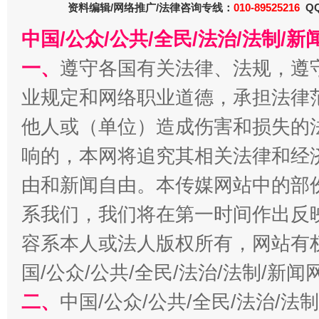
在谋一域中谋全局
资料编辑/网络推广/法律咨询专线：
010-89525216
QQ
中国/公众/公共/全民/法治/法制/
一、
遵守各国有关法律、法规，遵
业规定和网络职业道德，承担法律
他人或（单位）造成伤害和损失的
响的，本网将追究其相关法律和经
由和新闻自由。本传媒网站中的部
习近平的博鳌关键词
魏明亮
系我们，我们将在第一时间作出反
容系本人或法人版权所有，网站有
国/公众/公共/全民/法治/法制/新
二、
中国/公众/公共/全民/法治/