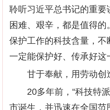
聆听习近平总书记的重要
困难、艰辛，都是值得的
保护工作的科技含量，不
一定能保护好、传承好这
甘于奉献，用劳动创
20多年前，“科技特派
市诞生，并迅速在全国范