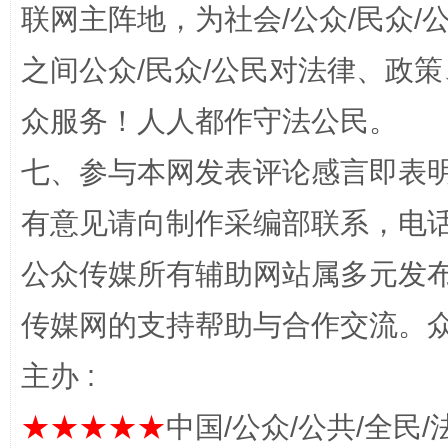
联网主阵地，为社会/公众/民众
招工难、用工荒背后
之间公众/民众/公民对法律、政
众服务！人人都作守法公民。
七、参与本网发表评论感言即表明
有意见请向制作采编部联系，电话：0
公众传媒所有辅助网站属多元发
网上购药对药下症？
传媒网的支持帮助与合作交流。
主办 :
★★★★★
中国/公众/公共/全民/