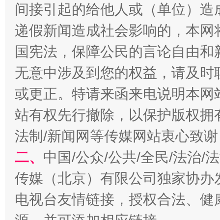
间接引起的给他人或（单位）造
递假新闻造成社会影响的，本网
国宪法，保障公民的言论自由和
无意中涉及到您的权益，请及时
或更正。特请来函来电说明本网
习近平的博鳌关键词
魏明亮
站有权先行撤除，以保护版权拥有者
法制/新闻网等传媒网站衷心致谢
二、
中国/公众/公共/全民/法治
传媒（北京）有限公司独家协办
电视台友情链接，授权合法、健