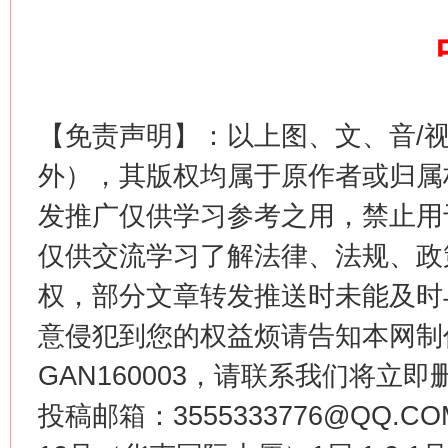
【免责声明】：以上图、文、音/
这是一记警钟！
谢
外），其版权均属于原作者或归属
发推广仅供学习参考之用，禁止用
仅供交流学习了解法律、法规、政
权，部分文章转发推送时未能及时
意侵犯到您的权益烦请告知本网制作采编
GAN160003，请联系我们将立即删
投稿邮箱：3555333776@QQ
今
在谋一域中谋全局