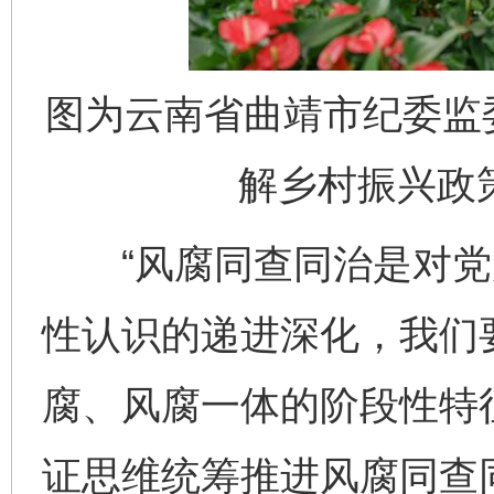
图为云南省曲靖市纪委监
解乡村振兴政
“风腐同查同治是对党
性认识的递进深化，我们
腐、风腐一体的阶段性特
证思维统筹推进风腐同查