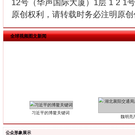
12号（华声国际大厦）1层 1 2
原创权利，请转载时务必注明原创作
全球视频图文新闻
习近平的博鳌关键词
魏明亮
公众形象展示