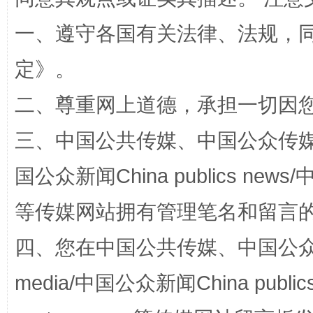
一、遵守各国有关法律、法规，
定
》。
二、尊重网上道德，承担一切因
解纷+调解+退费，一次搞定
三、中国公共传媒、中国公众传媒、中国全
国公众新闻China publics news/中
等传媒网站拥有管理笔名和留言
四、您在中国公共传媒、中国公众传媒、
media/中国公众新闻China public
站台名比不上好声名