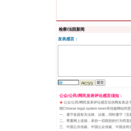
解纷+调解+退费，一次搞定
检察/法院新闻
发表感言：
公众/公民/网民发表评论感言须知：
站台名比不上好声名
★
公众/公民/网民发表评论感言仅供网友表达个人看法
闻Chinese legal system new
一、遵守各国有关法律、法规，同时遵守《
互
二、尊重网上道德，承担一切因您的行为而直
三、中国公共传媒、中国公众传媒、中国全民传媒China 