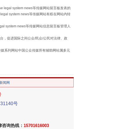
 legal system news等传媒网站留言板发表的
legal system news等传媒网站有权在网站内转
egal system news等传媒网站信息留言板管理人
台，促进国际之间公众/民众/公民对法律、政
用生命托举生命
本传媒系列网站中国公众传媒所有辅助网站属多元
。
/新闻网
号
1140号
侵吞公款13万，颠沛流离20年
法律咨询热线：
15701616003