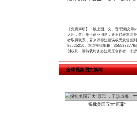
“刷贴”乱象丛生
【免责声明】：以上图、文、音/视频文章
之用，禁止用于商业用途，并不代表本网赞
者取得联系，若来源标注错误或无意侵犯到您的
89525216。本网投稿邮箱：355533
创权利，请转载时务必注明原创作者、来源：
全球视频图文新闻
揭批美国五大"原罪"