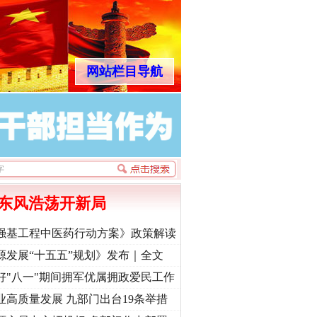
网站栏目导航
“神药”背后的真相
东风浩荡开新局
强基工程中医药行动方案》政策解读
源发展“十五五”规划》发布｜全文
好"八一"期间拥军优属拥政爱民工作
业高质量发展 九部门出台19条举措