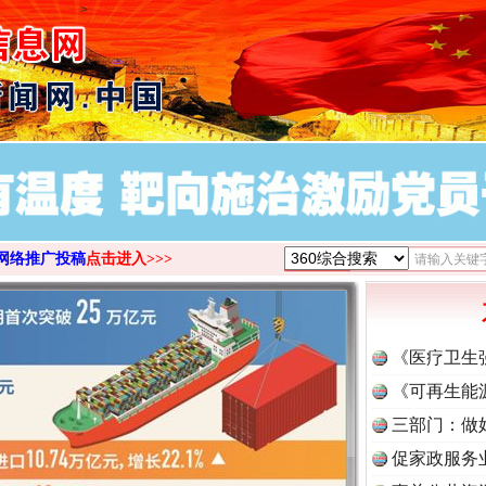
>
网络推广投稿
点击进入>>>
茶叶“炒上天”
《医疗卫生
《可再生能
三部门：做
促家政服务