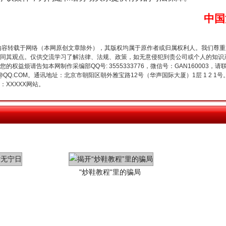
中国
内容转载于网络（本网原创文章除外），其版权均属于原作者或归属权利人。我们尊
同其观点。仅供交流学习了解法律、法规、政策，如无意侵犯到贵公司或个人的知识
权益烦请告知本网制作采编部QQ号: 3555333776，微信号：GAN160003，请
3776@QQ.COM。通讯地址：北京市朝阳区朝外雅宝路12号（华声国际大厦）1层 1 
XXXXX网站。
"炒鞋教程"里的骗局