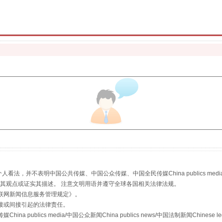
珠宝鉴定乱象
走近一线检察官
，并不表明中国公共传媒、中国公众传媒、中国全民传媒China publics media/中国公
s等传媒网站同意其观点或证实其描述。 注意文明用语并遵守全球各国相关法律法规。
联网新闻信息服务管理规定
》。
接或间接引起的法律责任。
publics media/中国公众新闻China publics news/中国法制新闻Chinese l