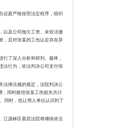
合议庭严格按照法定程序，组织
，以及公司拖欠工资、未依法缴
资，且对张某的工伤认定存在异
千亩耕地变“别墅”
进行了深入分析和研判。最终，
违法行为，依法判决公司支付张
关法律法规的规定，法院判决公
险费，同时赔偿张某工伤损失共计
障。同时，也让用人单位认识到了
。江源林区基层法院将继续依法
别拿“量子”当幌子