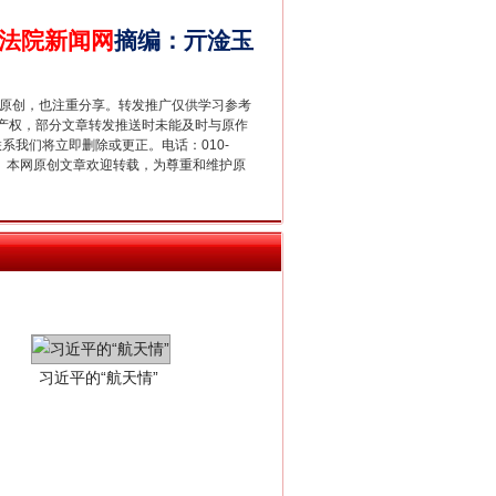
法院新闻网
摘编
：
亓淦玉
重原创，也注重分享。转发推广仅供学习参考
产权，部分文章转发推送时未能及时与原作
联系我们将立即删除或更正。电话：010-
2 1号。本网原创文章欢迎转载，为尊重和维护原
习近平的“航天情”