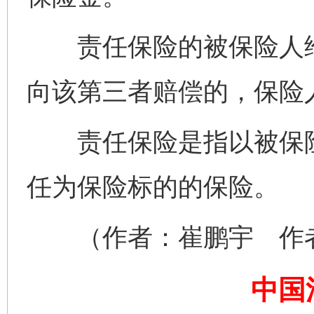
责任保险的被保险人给
向该第三者赔偿的，保险
网上购药对药下症？
责任保险是指以被保险
任为保险标的的保险。
（作者：崔鹏宇 作者
中国
这是一记警钟！
谢