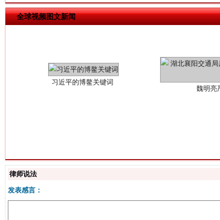
全球视频图文新闻
习近平的博鳌关键词
魏明亮
生
“刷贴”乱象丛生
律师说法
发表感言：