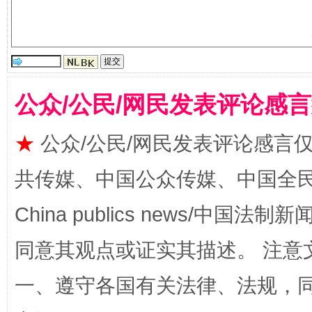
揭批美国五大"原罪"
"炒
公众/公民/网民发表评论感
★
公众/公民/网民发表评论感言
共传媒、中国公众传媒、中国全民传媒Ch
China publics news/中国法制新闻
同意其观点或证实其描述。 注意
一、遵守各国有关法律、法规，
解纷+调解+退费，一次搞定