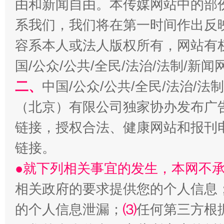
由和新闻自由。本传媒网站中的部
习近平的博鳌关键词
魏明亮
系我们，我们将在第一时间作出反
容系本人或法人版权所有，网站有
国/公众/公共/全民/法治/法制/新
二、
中国/公众/公共/全民/法治/
（北京）有限公司独家协办发布广
链接，授权合法、健康网站和报刊
生
链接。
“刷贴”乱象丛生
●就下列相关事宜的发生，本网不
相关政府的要求提供您的个人信息
的个人信息泄漏；
⑶
任何第三方根