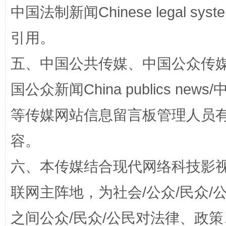
中国法制新闻Chinese legal 
漫山遍野的桃花与雪山、麦地、白藏房
除了
引用。
五、中国公共传媒、中国公众传媒、中国全
国公众新闻China publics news/中
等传媒网站信息留言板管理人员
容。
招工难、用工荒背后
六、本传媒结合现代网络科技影
联网主阵地，为社会/公众/民众
之间公众/民众/公民对法律、政