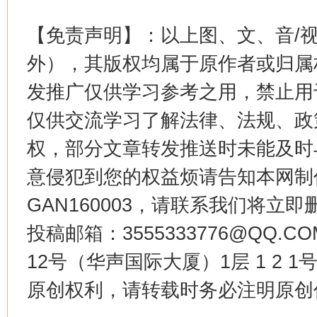
【免责声明】：以上图、文、音/
外），其版权均属于原作者或归属
发推广仅供学习参考之用，禁止用
仅供交流学习了解法律、法规、政
权，部分文章转发推送时未能及时
今
意侵犯到您的权益烦请告知本网制作采编
在谋一域中谋全局
GAN160003，请联系我们将立即删
投稿邮箱：3555333776@QQ
12号（华声国际大厦）1层 1 2
原创权利，请转载时务必注明原创作