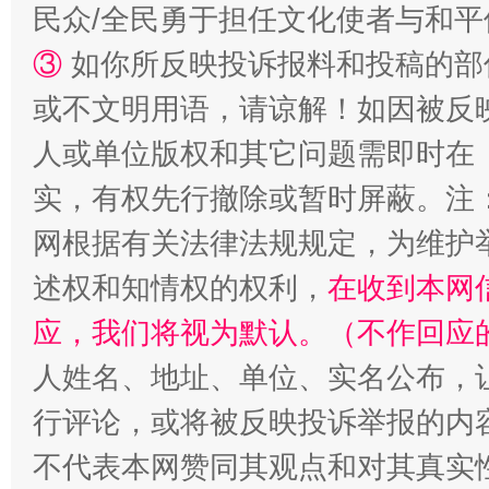
民众/全民勇于担任文化使者与和
③
如你所反映投诉报料和投稿的部
或不文明用语，请谅解！如因被反
人或单位版权和其它问题需即时在
实，有权先行撤除或暂时屏蔽。注
网根据有关法律法规规定，为维护
述权和知情权的权利，
在收到本网
招工难、用工荒背后
应，我们将视为默认。（不作回应
人姓名、地址、单位、实名公布，让
行评论，或将被反映投诉举报的内
不代表本网赞同其观点和对其真实