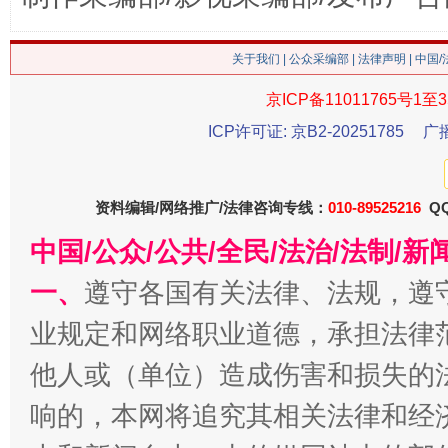
关于我们
|
公众采编部
|
法律声明
| 中国
京ICP备11011765号1至3
ICP许可证: 京B2-20251785
广
今
资料编辑/网络推广/法律咨询专线：
010-89525216
QQ
在谋一域中谋全局
中国/公众/公共/全民/法治/法制/
一、
遵守各国有关法律、法规，遵
业规定和网络职业道德，承担法律
他人或（单位）造成伤害和损失的
响的，本网将追究其相关法律和经