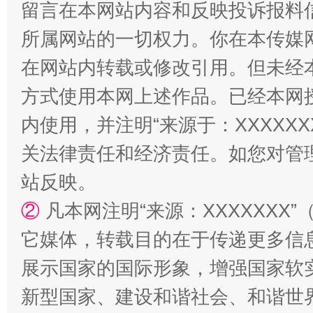
留言在本网站内容和反映投诉报料
所属网站的一切权力。你在本传媒
在网站内转载或修改引用。但未经
方式使用本网上述作品。已经本网
内使用，并注明“来源于：XXXXX
站台名比不上好声名
关法律责任和经济责任。如您对管
站反映。
②
凡本网注明“来源：XXXXXX
它媒体，转载目的在于传递更多信
展示国家的国际形象，增强国家软
新型国家、建设和谐社会、和谐世界
漫山遍野的桃花与雪山、麦地、白藏房
除了