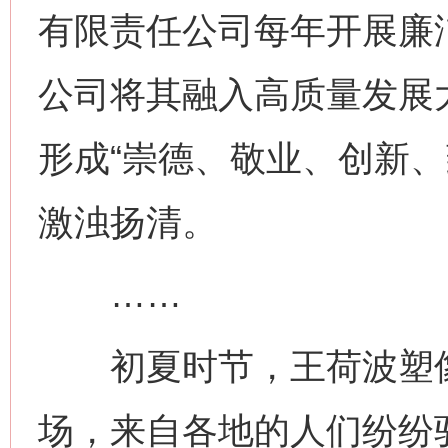
有限责任公司每年开展廉
公司将其融入高质量发展
形成“崇德、敬业、创新、
这是一记警钟！
谢
激浊扬清。
……
初夏时节，王荷波塑像
今
场，来自各地的人们纷纷
在谋一域中谋全局