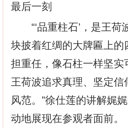
最后一刻
“‘品重柱石’，是王荷
块披着红绸的大牌匾上的
担重任，像石柱一样坚实
王荷波追求真理、坚定信
风范。”徐仕莲的讲解娓
动地展现在参观者面前。