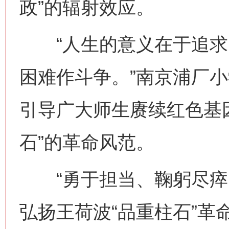
政”的辐射效应。
“人生的意义在于追求
困难作斗争。”南京浦厂小
引导广大师生赓续红色基
石”的革命风范。
网上购药对药下症？
“勇于担当、鞠躬尽瘁；
弘扬王荷波“品重柱石”革