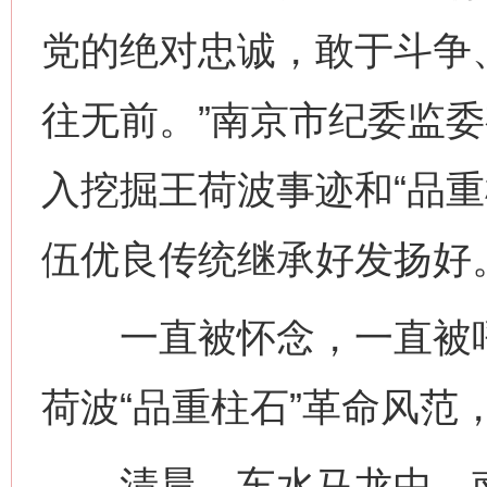
党的绝对忠诚，敢于斗争
往无前。”南京市纪委监
入挖掘王荷波事迹和“品重
伍优良传统继承好发扬好
一直被怀念，一直被呼
荷波“品重柱石”革命风范
清晨，车水马龙中，南