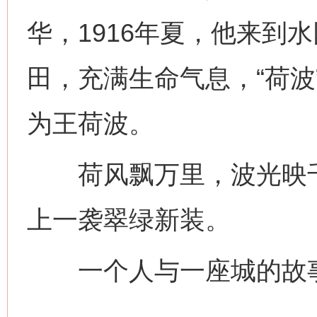
华，1916年夏，他来到
田，充满生命气息，“荷波
为王荷波。
习近平的博鳌关键词
荷风飘万里，波光映千
魏明亮
上一袭翠绿新装。
一个人与一座城的故事