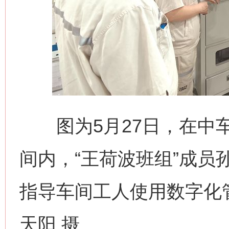
图为5月27日，在中车
间内，“王荷波班组”成员
指导车间工人使用数字化
天阳 摄