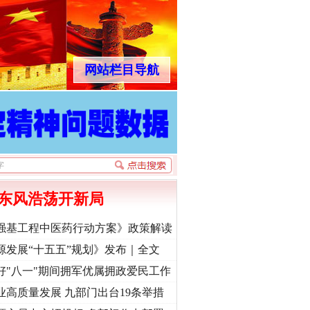
网站栏目导航
东风浩荡开新局
强基工程中医药行动方案》政策解读
源发展“十五五”规划》发布｜全文
好"八一"期间拥军优属拥政爱民工作
业高质量发展 九部门出台19条举措