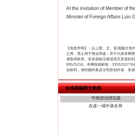
At the invitation of Member of 
Minister of Foreign Affairs Luis G
【免责声明】：以上图、文、音/视频文章
之用，禁止用于商业用途，并不代表本网赞
者取得联系，若来源标注错误或无意侵犯到您的
89525216。本网投稿邮箱：355533
创权利，请转载时务必注明原创作者、来源：
在谋一域中谋全局
全球视频图文新闻