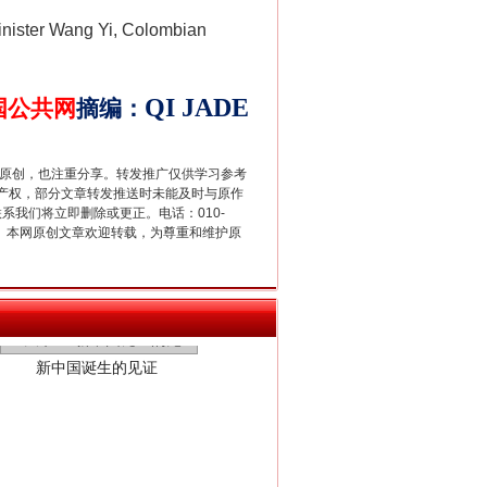
Minister Wang Yi, Colombian
QI
JADE
国公共网
摘编
：
重原创，也注重分享。转发推广仅供学习参考
产权，部分文章转发推送时未能及时与原作
联系我们将立即删除或更正。电话：010-
2 1号。本网原创文章欢迎转载，为尊重和维护原
新中国诞生的见证