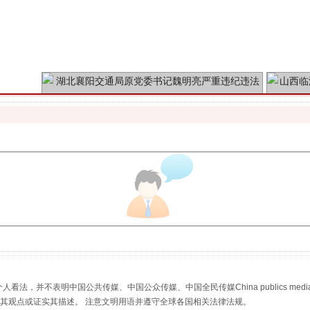
魏明亮严重违纪违法案透视
生物安全法正式实施
，并不表明中国公共传媒、中国公众传媒、中国全民传媒China publics media/中国公
s等传媒网站同意其观点或证实其描述。 注意文明用语并遵守全球各国相关法律法规。