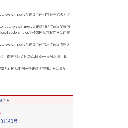
egal system news等传媒网站拥有管理笔名和留
 legal system news等传媒网站留言板发表的
legal system news等传媒网站有权在网站内转
egal system news等传媒网站信息留言板管理人
习近平的“航天情”
台，促进国际之间公众/民众/公民对法律、政
本传媒系列网站中国公众传媒所有辅助网站属多元
。
/新闻网
号
1140号
重拳出击！专项整治午间酒驾