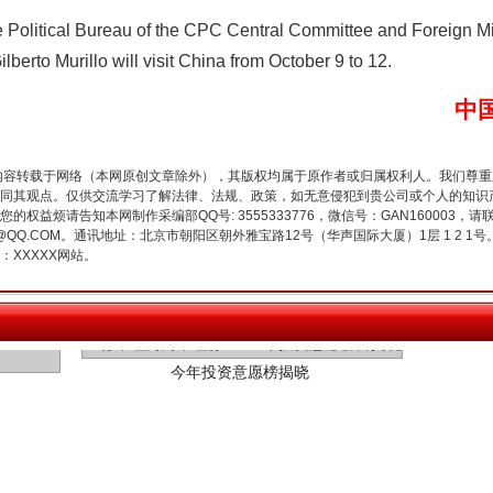
the Political Bureau of the CPC Central Committee and Foreign 
ilberto Murillo will visit China from October 9 to 12.
中
内容转载于网络（本网原创文章除外），其版权均属于原作者或归属权利人。我们尊
同其观点。仅供交流学习了解法律、法规、政策，如无意侵犯到贵公司或个人的知识
权益烦请告知本网制作采编部QQ号: 3555333776，微信号：GAN160003，请
3776@QQ.COM。通讯地址：北京市朝阳区朝外雅宝路12号（华声国际大厦）1层 1 
XXXXX网站。
今年投资意愿榜揭晓