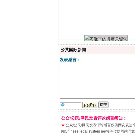
习近平的博鳌关键词
公共国际新闻
发表感言：
“刷贴”乱象丛生
公众/公民/网民发表评论感言须知：
★
公众/公民/网民发表评论感言仅供网友表达个人看法
闻Chinese legal system new